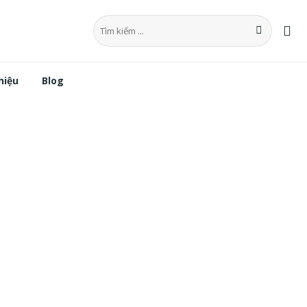
Tìm
kiếm:
hiệu
Blog