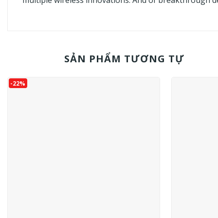
SẢN PHẨM TƯƠNG TỰ
-22%