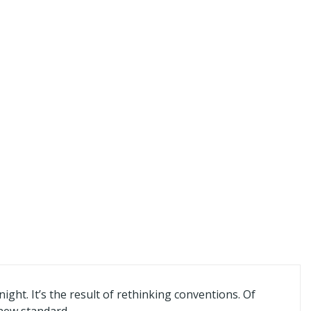
ight. It’s the result of rethinking conventions. Of
new standard.