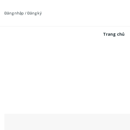
Skip
to
Đăng nhập / Đăng ký
content
Trang chủ