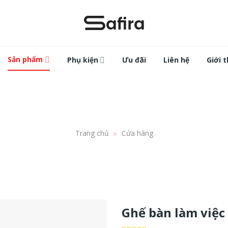
Sản phẩm
Phụ kiện
Ưu đãi
Liên hệ
Giới t
»
Trang chủ
Cửa hàng
Ghế bàn làm việc