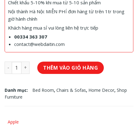
Chiết khấu 5-10% khi mua từ 5-10 sản phẩm
Nội thành Hà Nội: MIỄN PHÍ đơn hàng từ trên 1tr trong
giờ hành chính
Khách hàng mua sỉ vui lòng liên hệ trực tiếp
00334 363 307
contact@webdaitin.com
Ghế sofa đơn số lượng
THÊM VÀO GIỎ HÀNG
Danh mục:
Bed Room
,
Chairs & Sofas
,
Home Decor
,
Shop
Furniture
Apple