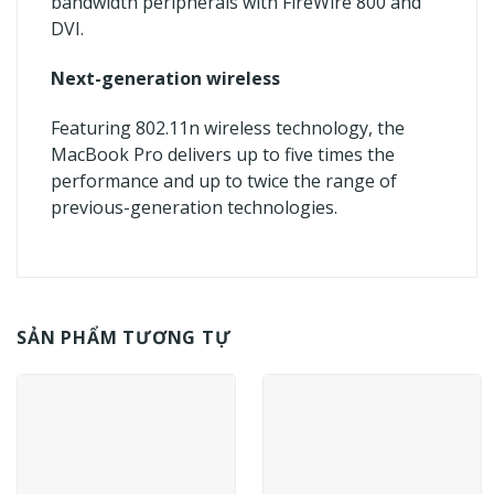
bandwidth peripherals with FireWire 800 and
DVI.
Next-generation wireless
Featuring 802.11n wireless technology, the
MacBook Pro delivers up to five times the
performance and up to twice the range of
previous-generation technologies.
SẢN PHẨM TƯƠNG TỰ