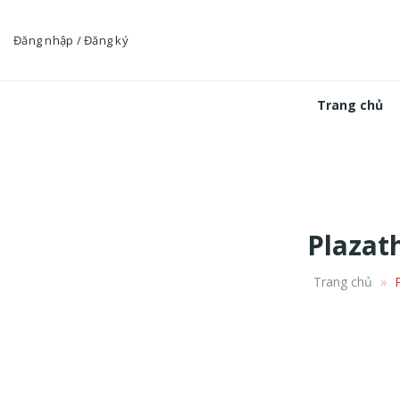
Skip
to
Đăng nhập / Đăng ký
content
Trang chủ
Plazat
»
Trang chủ