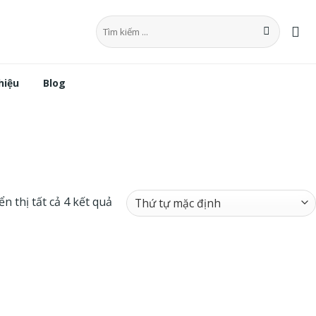
Tìm
kiếm:
hiệu
Blog
ển thị tất cả 4 kết quả