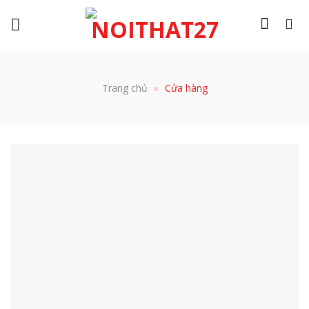
Skip
to
content
»
Trang chủ
Cửa hàng