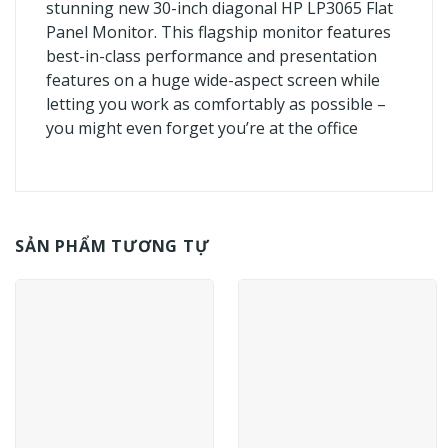
stunning new 30-inch diagonal HP LP3065 Flat
Panel Monitor. This flagship monitor features
best-in-class performance and presentation
features on a huge wide-aspect screen while
letting you work as comfortably as possible –
you might even forget you’re at the office
SẢN PHẨM TƯƠNG TỰ