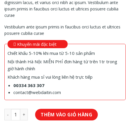
dignissim lacus, et varius orci nibh ac ipsum. Vestibulum ante
ipsum primis in faucibus orci luctus et ultrices posuere cubilia
curae
Vestibulum ante ipsum primis in faucibus orci luctus et ultrices
posuere cubilia curae
Khuyến mãi đặc biệt
Chiết khấu 5-10% khi mua từ 5-10 sản phẩm
Nội thành Hà Nội: MIỄN PHÍ đơn hàng từ trên 1tr trong
giờ hành chính
Khách hàng mua sỉ vui lòng liên hệ trực tiếp
00334 363 307
contact@webdaitin.com
Kệ để đồ trang trí số lượng
THÊM VÀO GIỎ HÀNG