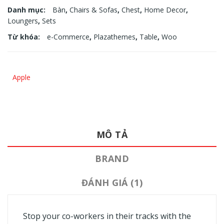
Danh mục:
Bàn
,
Chairs & Sofas
,
Chest
,
Home Decor
,
Loungers
,
Sets
Từ khóa:
e-Commerce
,
Plazathemes
,
Table
,
Woo
Apple
MÔ TẢ
BRAND
ĐÁNH GIÁ (1)
Stop your co-workers in their tracks with the